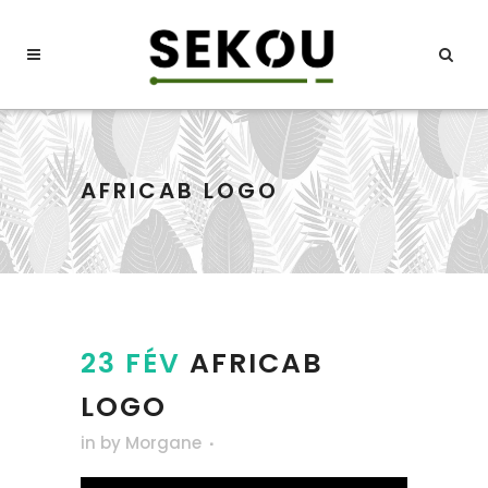
AFRICAB LOGO
23 FÉV
AFRICAB
LOGO
in
by
Morgane