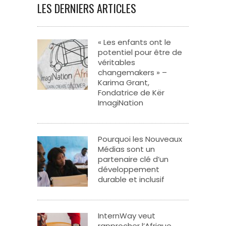
LES DERNIERS ARTICLES
« Les enfants ont le
potentiel pour être de
véritables
changemakers » –
Karima Grant,
Fondatrice de Kër
ImagiNation
Pourquoi les Nouveaux
Médias sont un
partenaire clé d’un
développement
durable et inclusif
InternWay veut
rapprocher l’Afrique