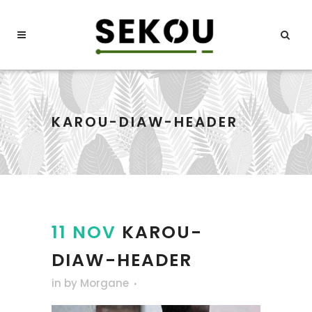
KAROU-DIAW-HEADER
11 NOV
KAROU-
DIAW-HEADER
in
by
Morgane