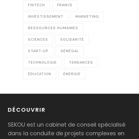
FINTECH
FRANCE
INVESTISSEMENT
MARKETING
RESSOURCES HUMAINES
SCIENCES
SOLIDARITÉ
START-UP
SÉNÉGAL
TECHNOLOGIE
TENDANCES
ÉDUCATION
ÉNERGIE
DÉCOUVRIR
SEKOU est un cabinet de conseil spécialisé
dans la conduite de projets complexes en