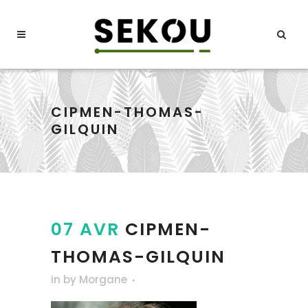
CIPMEN-THOMAS-
GILQUIN
07 AVR
CIPMEN-
THOMAS-GILQUIN
in
by
Morgane