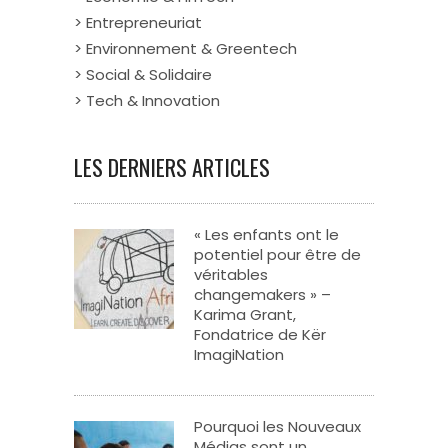
> Entrepreneuriat
> Environnement & Greentech
> Social & Solidaire
> Tech & Innovation
LES DERNIERS ARTICLES
« Les enfants ont le
potentiel pour être de
véritables
changemakers » –
Karima Grant,
Fondatrice de Kër
ImagiNation
Pourquoi les Nouveaux
Médias sont un