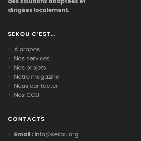
des solutions adaptées et
dirigées localement.
SEKOU C’EST…
A propos
Nos services
Nos projets
Notre magazine
Nous contacter
Nos CGU
CONTACTS
Email :
info@sekou.org