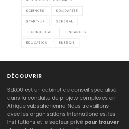
RESSOURCES HUMAINES
SCIENCES
SOLIDARITÉ
START-UP
SÉNÉGAL
TECHNOLOGIE
TENDANCES
ÉDUCATION
ÉNERGIE
DÉCOUVRIR
SEKOU est un cabinet de conseil spécialisé
dans la conduite de projets complexes en
Afrique subsaharienne. Nous travaillons
avec les organisations internationales, les
institutions et le secteur privé
pour trouver