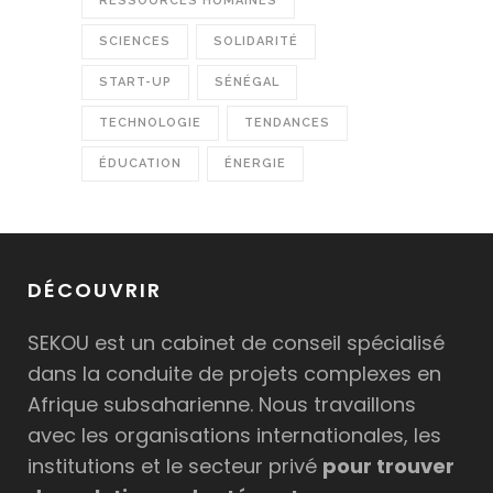
RESSOURCES HUMAINES
SCIENCES
SOLIDARITÉ
START-UP
SÉNÉGAL
TECHNOLOGIE
TENDANCES
ÉDUCATION
ÉNERGIE
DÉCOUVRIR
SEKOU est un cabinet de conseil spécialisé
dans la conduite de projets complexes en
Afrique subsaharienne. Nous travaillons
avec les organisations internationales, les
institutions et le secteur privé
pour trouver