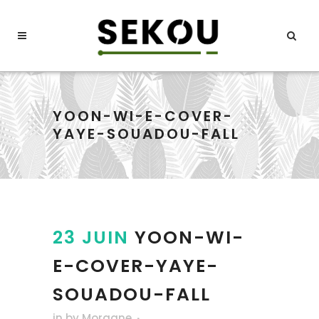
YOON-WI-E-COVER-
YAYE-SOUADOU-FALL
23 JUIN
YOON-WI-
E-COVER-YAYE-
SOUADOU-FALL
in
by
Morgane