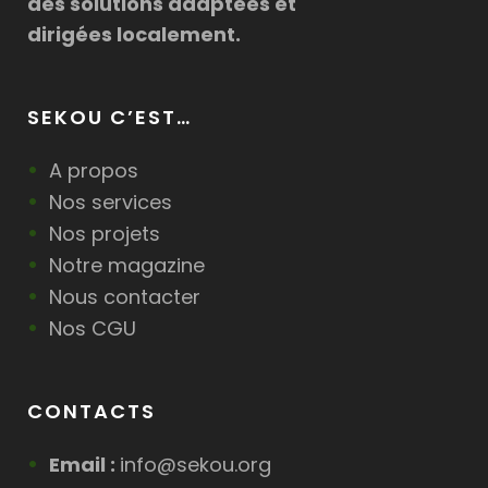
des solutions adaptées et
dirigées localement.
SEKOU C’EST…
A propos
Nos services
Nos projets
Notre magazine
Nous contacter
Nos CGU
CONTACTS
Email :
info@sekou.org