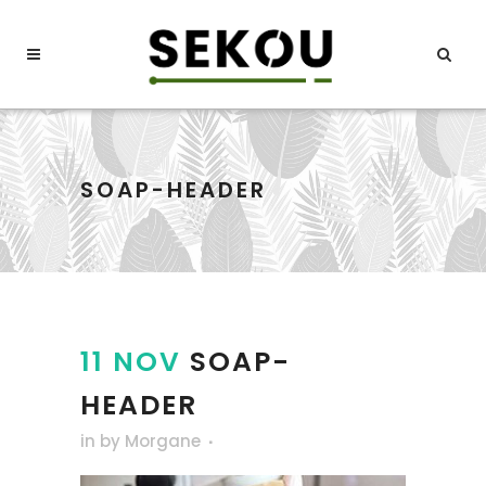
SOAP-HEADER
11 NOV
SOAP-
HEADER
in
by
Morgane