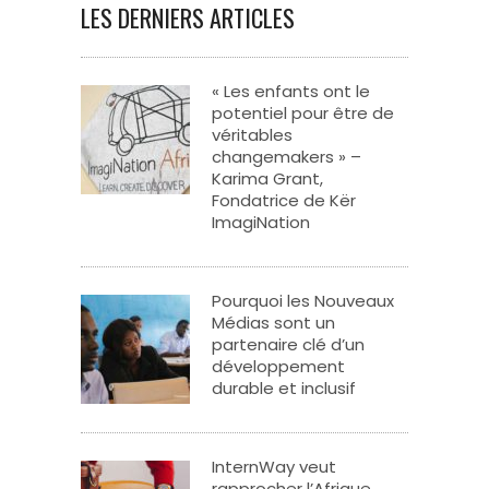
LES DERNIERS ARTICLES
« Les enfants ont le
potentiel pour être de
véritables
changemakers » –
Karima Grant,
Fondatrice de Kër
ImagiNation
Pourquoi les Nouveaux
Médias sont un
partenaire clé d’un
développement
durable et inclusif
InternWay veut
rapprocher l’Afrique