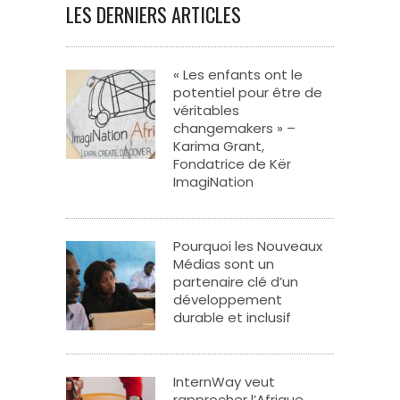
LES DERNIERS ARTICLES
« Les enfants ont le
potentiel pour être de
véritables
changemakers » –
Karima Grant,
Fondatrice de Kër
ImagiNation
Pourquoi les Nouveaux
Médias sont un
partenaire clé d’un
développement
durable et inclusif
InternWay veut
rapprocher l’Afrique