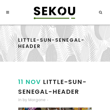
LITTLE-SUN-SENEGAL-
HEADER
11 NOV
LITTLE-SUN-
SENEGAL-HEADER
in
by
Morgane