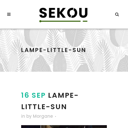
LAMPE-LITTLE-SUN
16 SEP
LAMPE-
LITTLE-SUN
in
by
Morgane