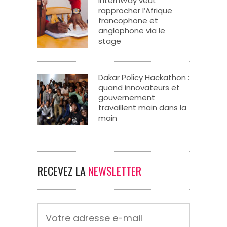
InternWay veut
rapprocher l’Afrique
francophone et
anglophone via le
stage
Dakar Policy Hackathon :
quand innovateurs et
gouvernement
travaillent main dans la
main
RECEVEZ LA
NEWSLETTER