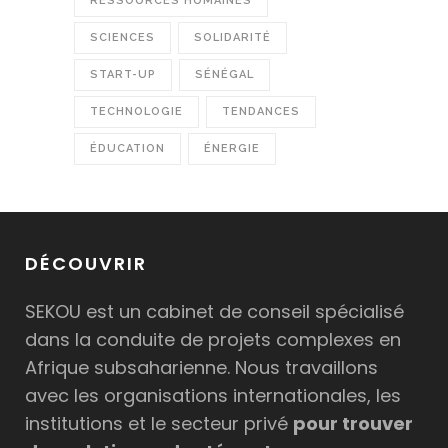
RESSOURCES HUMAINES
SCIENCES
SOLIDARITÉ
START-UP
SÉNÉGAL
TECHNOLOGIE
TENDANCES
ÉDUCATION
ÉNERGIE
DÉCOUVRIR
SEKOU est un cabinet de conseil spécialisé
dans la conduite de projets complexes en
Afrique subsaharienne. Nous travaillons
avec les organisations internationales, les
institutions et le secteur privé
pour trouver