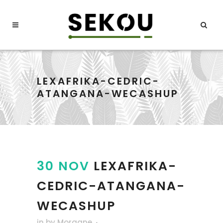
LEXAFRIKA-CEDRIC-
ATANGANA-WECASHUP
30 NOV
LEXAFRIKA-
CEDRIC-ATANGANA-
WECASHUP
in
by
Morgane