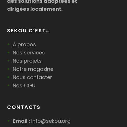
des solutions adaptées et
dirigées localement.
SEKOU C’EST…
A propos
Nos services
Nos projets
Notre magazine
Nous contacter
Nos CGU
CONTACTS
Email :
info@sekou.org