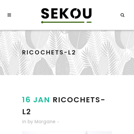
RICOCHETS-L2
16 JAN
RICOCHETS-
L2
in
by
Morgane