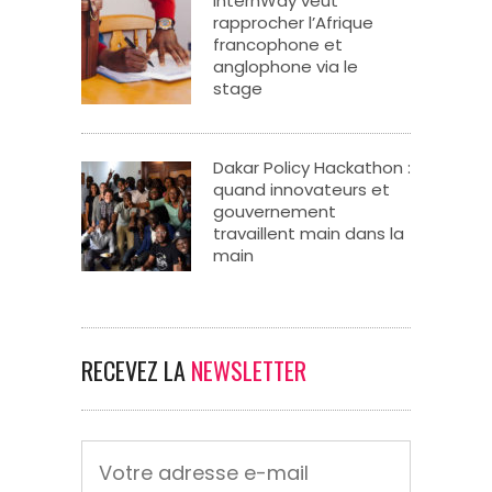
InternWay veut
rapprocher l’Afrique
francophone et
anglophone via le
stage
Dakar Policy Hackathon :
quand innovateurs et
gouvernement
travaillent main dans la
main
RECEVEZ LA
NEWSLETTER