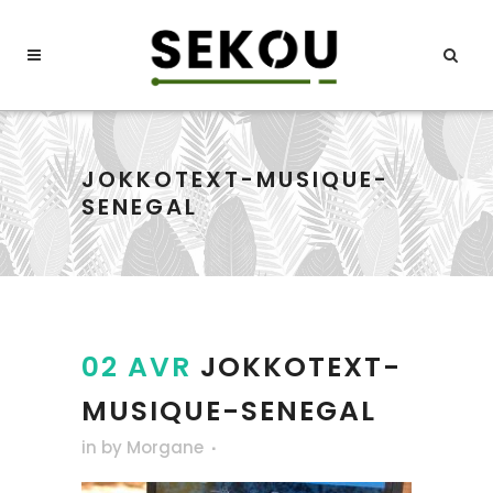
JOKKOTEXT-MUSIQUE-
SENEGAL
02 AVR
JOKKOTEXT-
MUSIQUE-SENEGAL
in
by
Morgane