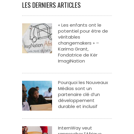
LES DERNIERS ARTICLES
« Les enfants ont le
potentiel pour être de
véritables
changemakers » –
Karima Grant,
Fondatrice de Kër
ImagiNation
Pourquoi les Nouveaux
Médias sont un
partenaire clé d’un
développement
durable et inclusif
InternWay veut
rapprocher l’Afrique