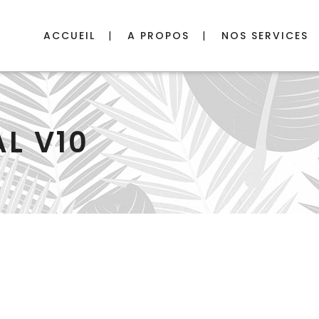
ACCUEIL
A PROPOS
NOS SERVICES
L V10