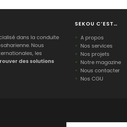
SEKOU C’EST…
ialisé dans la conduite
A propos
bsaharienne. Nous
Nos services
ternationales, les
Nos projets
rouver des solutions
Notre magazine
Nous contacter
Nos CGU