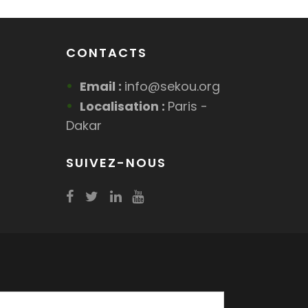
CONTACTS
Email :
info@sekou.org
Localisation :
Paris -
Dakar
SUIVEZ-NOUS