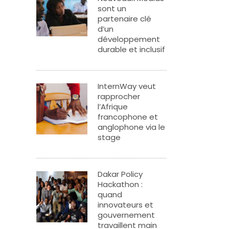
sont un
partenaire clé
d’un
développement
durable et inclusif
InternWay veut
rapprocher
l’Afrique
francophone et
anglophone via le
stage
Dakar Policy
Hackathon :
quand
innovateurs et
gouvernement
travaillent main