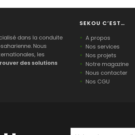
SEKOU C’EST…
ialisé dans la conduite
A propos
bsaharienne. Nous
Nos services
ternationales, les
Nos projets
rouver des solutions
Notre magazine
Nous contacter
Nos CGU