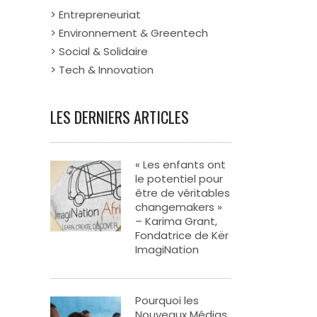
> Entrepreneuriat
> Environnement & Greentech
> Social & Solidaire
> Tech & Innovation
LES DERNIERS ARTICLES
« Les enfants ont
le potentiel pour
être de véritables
changemakers »
– Karima Grant,
Fondatrice de Kër
ImagiNation
Pourquoi les
Nouveaux Médias