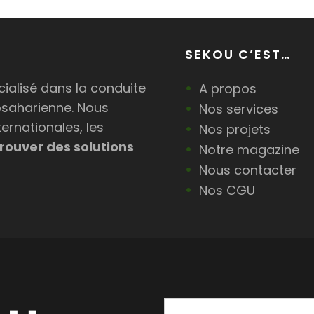
SEKOU C’EST…
ialisé dans la conduite
A propos
bsaharienne. Nous
Nos services
ternationales, les
Nos projets
rouver des solutions
Notre magazine
Nous contacter
Nos CGU