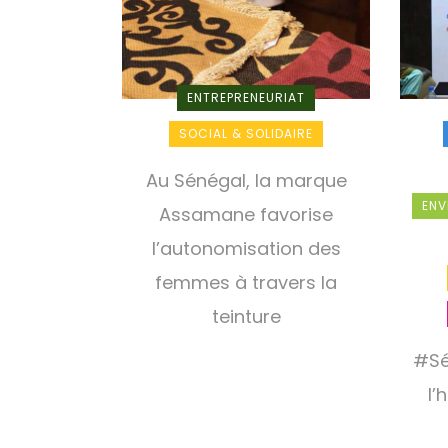
ENTREPRENEURIAT
SOCIAL & SOLIDAIRE
Au Sénégal, la marque
ENV
Assamane favorise
l’autonomisation des
femmes à travers la
teinture
#Sé
l’