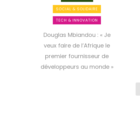
SOCIAL & SOLIDAIRE
TECH & INNOVATION
Douglas Mbiandou : « Je
veux faire de l’Afrique le
premier fournisseur de
développeurs au monde »