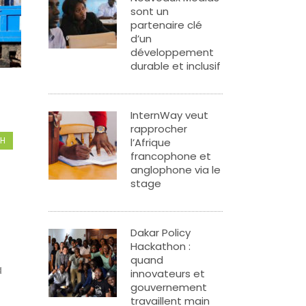
sont un
partenaire clé
d’un
développement
durable et inclusif
InternWay veut
rapprocher
CH
l’Afrique
francophone et
anglophone via le
stage
Dakar Policy
Hackathon :
quand
a
innovateurs et
gouvernement
travaillent main