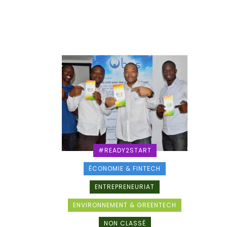
#READY2START
ÉCONOMIE & FINTECH
ENTREPRENEURIAT
ENVIRONNEMENT & GREENTECH
NON CLASSÉ