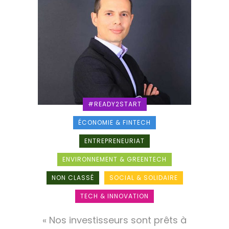
#READY2START
ÉCONOMIE & FINTECH
ENTREPRENEURIAT
ENVIRONNEMENT & GREENTECH
NON CLASSÉ
SOCIAL & SOLIDAIRE
TECH & INNOVATION
« Nos investisseurs sont prêts à