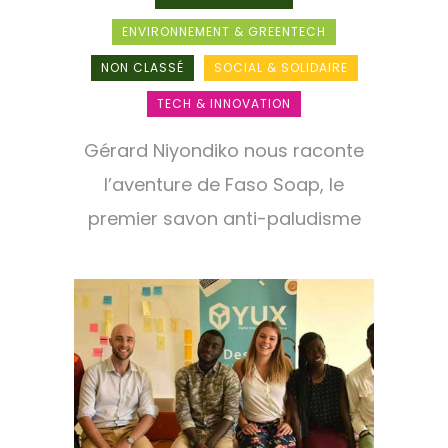
ENVIRONNEMENT & GREENTECH
NON CLASSÉ
SOCIAL & SOLIDAIRE
TECH & INNOVATION
Gérard Niyondiko nous raconte
l’aventure de Faso Soap, le
premier savon anti-paludisme