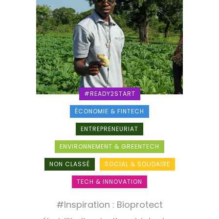
#READY2START
ÉCONOMIE & FINTECH
ENTREPRENEURIAT
ENVIRONNEMENT & GREENTECH
NON CLASSÉ
SOCIAL & SOLIDAIRE
TECH & INNOVATION
#Inspiration : Bioprotect