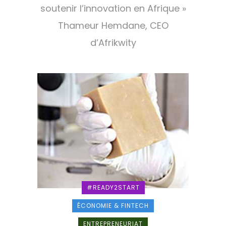
soutenir l’innovation en Afrique »
Thameur Hemdane, CEO
d’Afrikwity
#READY2START
ÉCONOMIE & FINTECH
ENTREPRENEURIAT