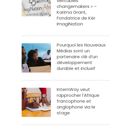
véritables
changemakers » –
Karima Grant,
Fondatrice de Kër
ImagiNation
Pourquoi les Nouveaux
Médias sont un
partenaire clé d’un
développement
durable et inclusif
InternWay veut
rapprocher l’Afrique
francophone et
anglophone via le
stage