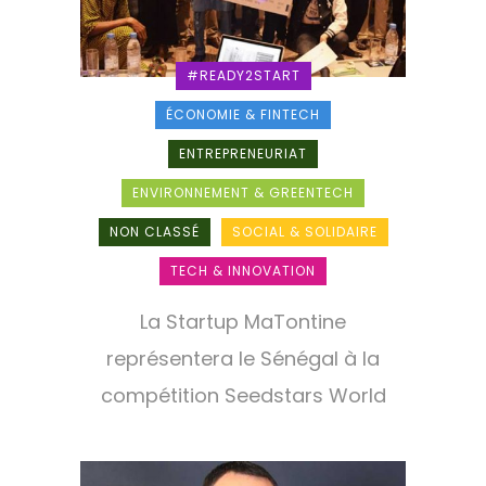
#READY2START
ÉCONOMIE & FINTECH
ENTREPRENEURIAT
ENVIRONNEMENT & GREENTECH
NON CLASSÉ
SOCIAL & SOLIDAIRE
TECH & INNOVATION
La Startup MaTontine
représentera le Sénégal à la
compétition Seedstars World