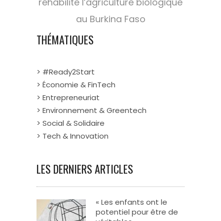
réhabilite l’agriculture biologique
au Burkina Faso
THÉMATIQUES
> #Ready2Start
> Économie & FinTech
> Entrepreneuriat
> Environnement & Greentech
> Social & Solidaire
> Tech & Innovation
LES DERNIERS ARTICLES
« Les enfants ont le
potentiel pour être de