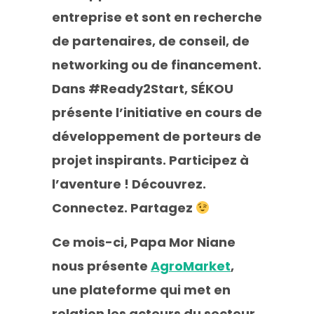
entreprise et sont en recherche
de partenaires, de conseil, de
networking ou de financement.
Dans #Ready2Start, SÉKOU
présente l’initiative en cours de
développement de porteurs de
projet inspirants. Participez à
l’aventure ! Découvrez.
Connectez. Partagez
Ce mois-ci, Papa Mor Niane
nous présente
AgroMarket
,
une
plateforme qui met en
relation les acteurs du secteur