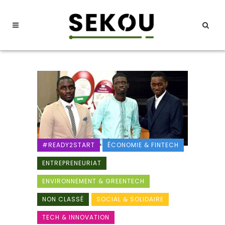
#READY2START
ÉCONOMIE & FINTECH
ENTREPRENEURIAT
ENVIRONNEMENT & GREENTECH
NON CLASSÉ
SOCIAL & SOLIDAIRE
TECH & INNOVATION