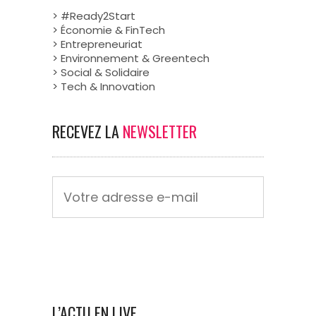
> #Ready2Start
> Économie & FinTech
> Entrepreneuriat
> Environnement & Greentech
> Social & Solidaire
> Tech & Innovation
RECEVEZ LA
NEWSLETTER
L’ACTU EN LIVE