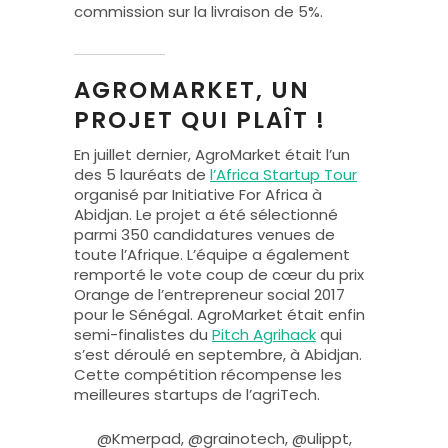
commission sur la livraison de 5%.
AGROMARKET, UN
PROJET QUI PLAÎT !
En juillet dernier, AgroMarket était l’un
des 5 lauréats de
l’Africa Startup Tour
organisé par Initiative For Africa à
Abidjan. Le projet a été sélectionné
parmi 350 candidatures venues de
toute l’Afrique. L’équipe a également
remporté le vote coup de cœur du prix
Orange de l’entrepreneur social 2017
pour le Sénégal. AgroMarket était enfin
semi-finalistes du
Pitch Agrihack
qui
s’est déroulé en septembre, à Abidjan.
Cette compétition récompense les
meilleures startups de l’agriTech.
@Kmerpad, @grainotech, @ulippt,