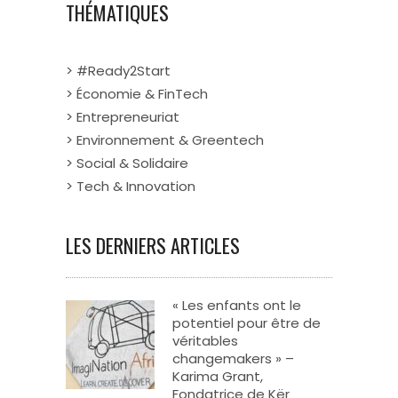
THÉMATIQUES
> #Ready2Start
> Économie & FinTech
> Entrepreneuriat
> Environnement & Greentech
> Social & Solidaire
> Tech & Innovation
LES DERNIERS ARTICLES
« Les enfants ont le
potentiel pour être de
véritables
changemakers » –
Karima Grant,
Fondatrice de Kër