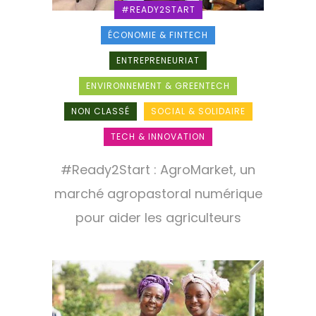
#READY2START
ÉCONOMIE & FINTECH
ENTREPRENEURIAT
ENVIRONNEMENT & GREENTECH
NON CLASSÉ
SOCIAL & SOLIDAIRE
TECH & INNOVATION
#Ready2Start : AgroMarket, un
marché agropastoral numérique
pour aider les agriculteurs