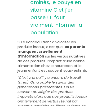
aminés, le bouye en
vitamine C et j’en
passe ! Il faut
vraiment informer la
population.
Si Le Lionceau tient à valoriser les
produits locaux, c’est que
les parents
manquent cruellement
d’information
sur les vertus nutritives
de ces produits. L’impact d’une bonne
alimentation chez le nourrisson et le
jeune enfant est souvent sous-estimé.
“C’est vrai qu’il y a encore du travail
(rires). On a oublié le savoir des
générations précédentes. On va
souvent privilégier des produits
importés alors que nos produits locaux
ont tellement de vertus ! Le mil par
exemple, est riche en fibres, le fonio en