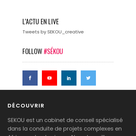
L’ACTU EN LIVE
Tweets by SEKOU_creative
FOLLOW
#SÉKOU
DÉCOUVRIR
SEKOU est un cabinet de conseil spécialisé
dans la conduite de projets complexes en