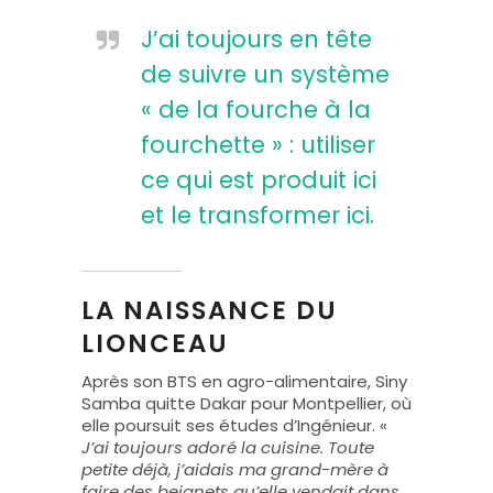
J’ai toujours en tête
de suivre un système
« de la fourche à la
fourchette » : utiliser
ce qui est produit ici
et le transformer ici.
LA NAISSANCE DU
LIONCEAU
Après son BTS en agro-alimentaire, Siny
Samba quitte Dakar pour Montpellier, où
elle poursuit ses études d’Ingénieur. «
J’ai toujours adoré la cuisine. Toute
petite déjà, j’aidais ma grand-mère à
faire des beignets qu’elle vendait dans