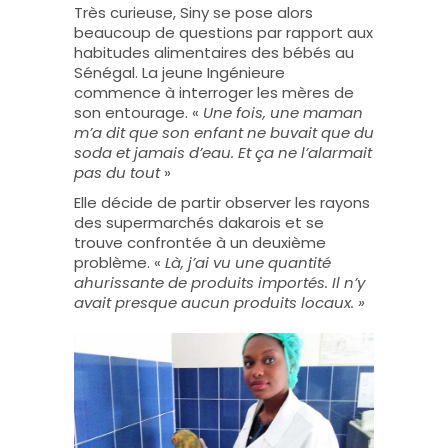
Très curieuse, Siny se pose alors
beaucoup de questions par rapport aux
habitudes alimentaires des bébés au
Sénégal. La jeune Ingénieure
commence à interroger les mères de
son entourage. «
Une fois, une maman
m’a dit que son enfant ne buvait que du
soda et jamais d’eau. Et ça ne l’alarmait
pas du tout
»
Elle décide de partir observer les rayons
des supermarchés dakarois et se
trouve confrontée à un deuxième
problème. «
Là, j’ai vu une quantité
ahurissante de produits importés. Il n’y
avait presque aucun produits locaux. »