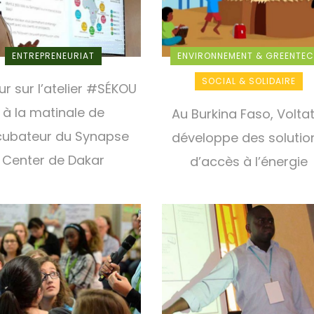
ENTREPRENEURIAT
ENVIRONNEMENT & GREENTE
SOCIAL & SOLIDAIRE
ur sur l’atelier #SÉKOU
à la matinale de
Au Burkina Faso, Voltat
ncubateur du Synapse
développe des solutio
Center de Dakar
d’accès à l’énergie