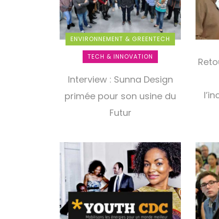
ENVIRONNEMENT & GREENTECH
TECH & INNOVATION
Reto
Interview : Sunna Design
l’i
primée pour son usine du
Futur