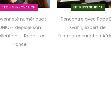
TECH & INNOVATION
ENTREPRENEURIAT
oyenneté numérique :
Rencontre avec Pape 
’UNICEF déploie son
Gahn, expert de
lication U-Report en
l’entrepreneuriat en Afr
France