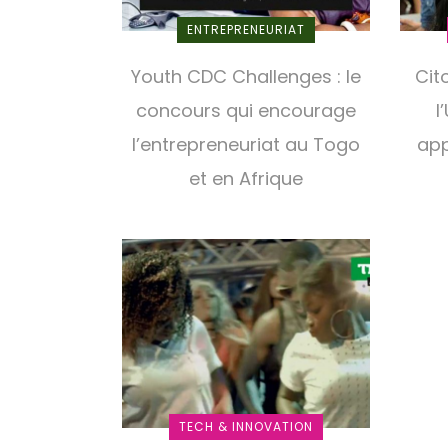
ENTREPRENEURIAT
Youth CDC Challenges : le
Cit
concours qui encourage
l
l’entrepreneuriat au Togo
app
et en Afrique
TECH & INNOVATION