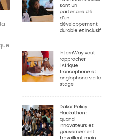
sont un
partenaire clé
d’un
Ba
développement
durable et inclusif
ique
InternWay veut
rapprocher
l’Afrique
francophone et
anglophone via le
stage
Dakar Policy
Hackathon :
quand
innovateurs et
gouvernement
travaillent main