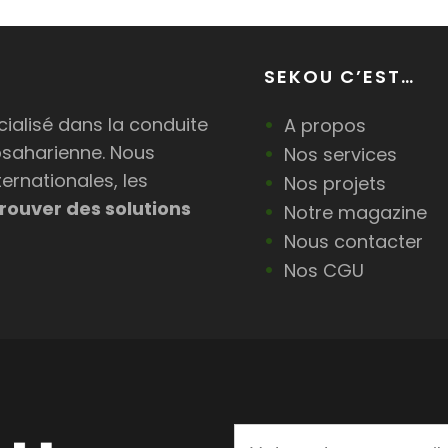
SEKOU C’EST…
ialisé dans la conduite
A propos
bsaharienne. Nous
Nos services
ternationales, les
Nos projets
rouver des solutions
Notre magazine
Nous contacter
Nos CGU